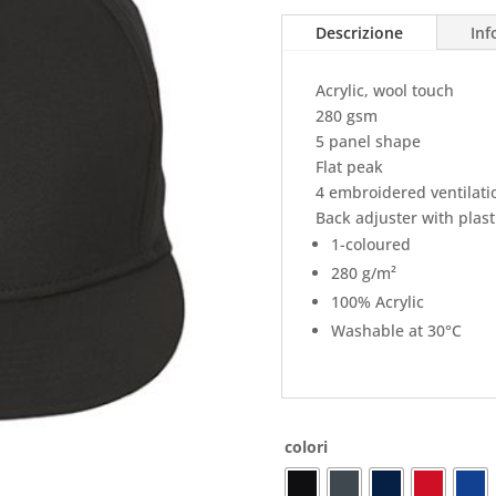
Descrizione
Inf
Acrylic, wool touch
280 gsm
5 panel shape
Flat peak
4 embroidered ventilati
Back adjuster with plast
1-coloured
280 g/m²
100% Acrylic
Washable at 30°C
colori