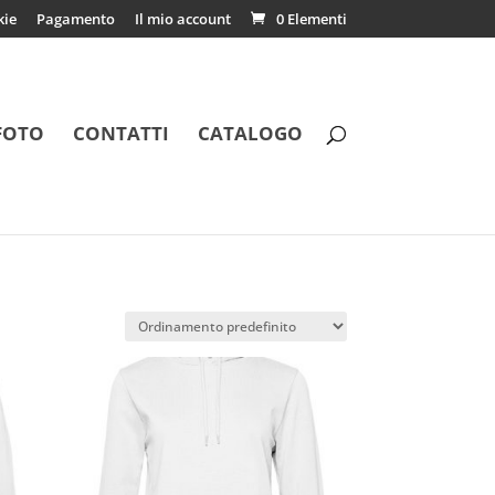
kie
Pagamento
Il mio account
0 Elementi
FOTO
CONTATTI
CATALOGO