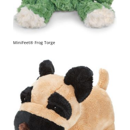
MiniFeet® Frog Torge