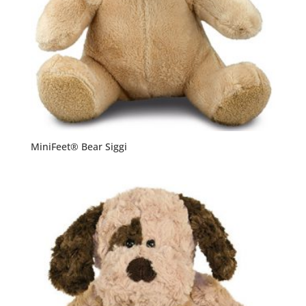
MiniFeet® Bear Siggi