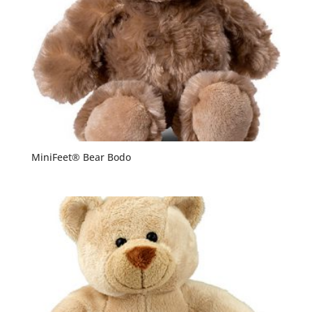
MiniFeet® Bear Bodo