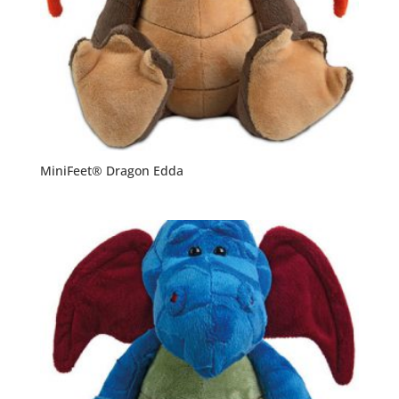
MiniFeet® Dragon Edda